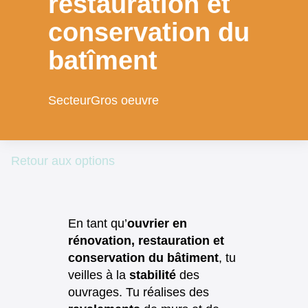
restauration et
conservation du
batîment
Secteur
Gros oeuvre
Retour aux options
En tant qu’
ouvrier en
rénovation, restauration et
conservation du bâtiment
, tu
veilles à la
stabilité
des
ouvrages. Tu réalises des