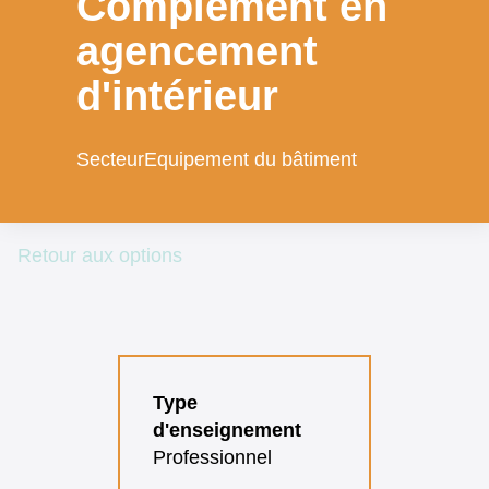
Complément en
agencement
d'intérieur
Secteur
Equipement du bâtiment
Retour aux options
Type
d'enseignement
Professionnel