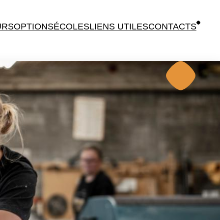
URS
OPTIONS
ÉCOLES
LIENS UTILES
CONTACTS