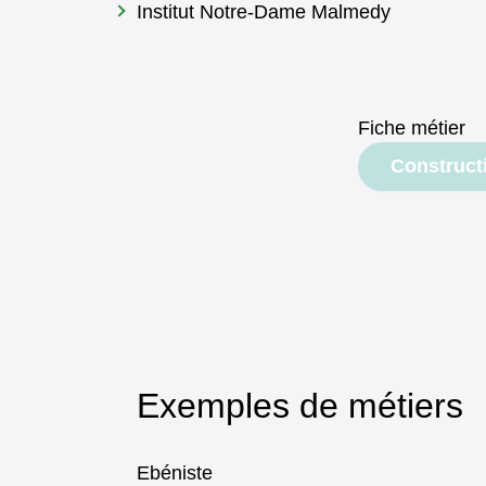
Institut Notre-Dame Malmedy
Fiche métier
Document
Construct
Exemples de métiers
Ebéniste