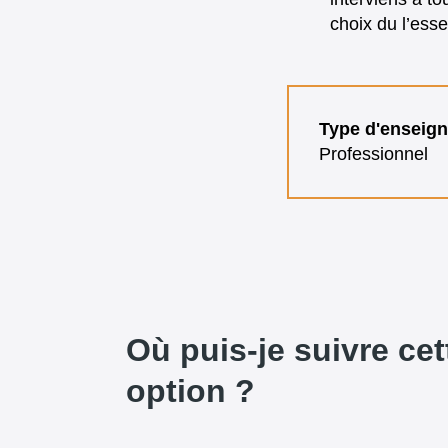
choix du l’ess
Type d'enseig
Professionnel
Où puis-je suivre cet
option ?