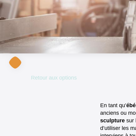
Retour aux options
En tant qu’
ébé
anciens ou mod
sculpture
sur 
d’utiliser les 
interviens à to